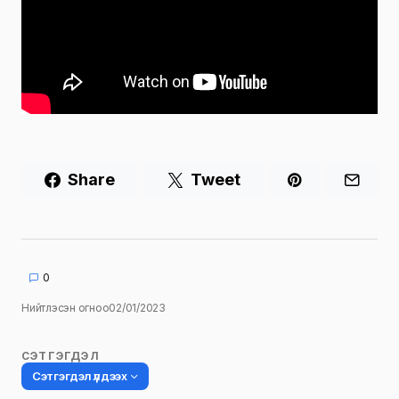
Share
Tweet
0
Нийтлэсэн огноо
02/01/2023
СЭТГЭГДЭЛ
Сэтгэгдэл үлдээх