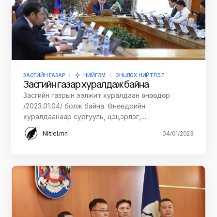
ЗАСГИЙН ГАЗАР
НИЙГЭМ
ОНЦЛОХ НИЙТЛЭЛ
Засгийн газар хуралдаж байна
Засгийн газрын ээлжит хуралдаан өнөөдөр
/2023.01.04/ болж байна. Өнөөдрийн
хуралдаанаар сургууль, цэцэрлэг,…
Niitlel.mn
04/01/2023