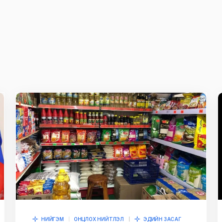
ж
E-mail
*
owser for the next
НИЙГЭМ
ОНЦЛОХ НИЙТЛЭЛ
ЭДИЙН ЗАСАГ