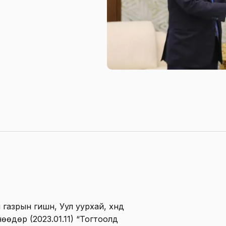
газрын гишүүн, Уул уурхай, хүнд
өөдөр (2023.01.11) “Тогтоолд