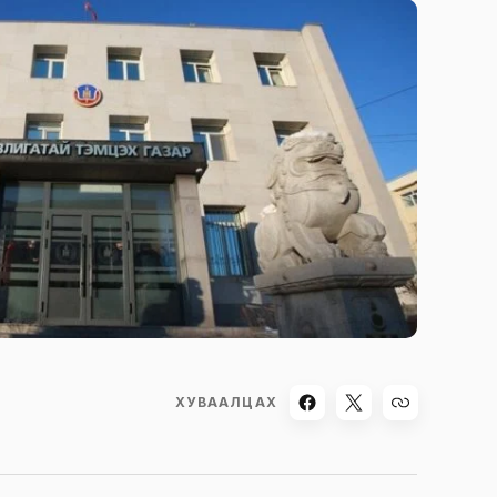
ХУВААЛЦАХ