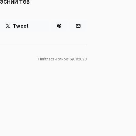
ДЭСНИЙ ТӨВ
Tweet
Нийтлэсэн огноо
16/01/2023
ж