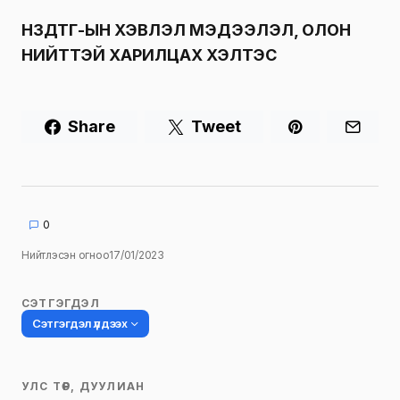
НЗДТГ-ЫН ХЭВЛЭЛ МЭДЭЭЛЭЛ, ОЛОН
НИЙТТЭЙ ХАРИЛЦАХ ХЭЛТЭС
Share
Tweet
0
Нийтлэсэн огноо
17/01/2023
СЭТГЭГДЭЛ
Сэтгэгдэл үлдээх
УЛС ТӨР, ДУУЛИАН