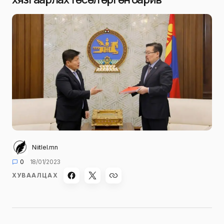
Niitlel.mn
0
18/01/2023
ХУВААЛЦАХ