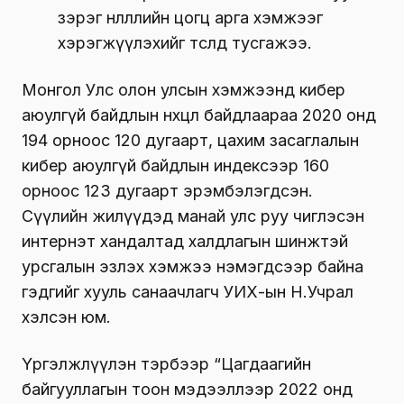
зэрэг нөлөөллийн цогц арга хэмжээг
хэрэгжүүлэхийг төсөлд тусгажээ.
Монгол Улс олон улсын хэмжээнд кибер
аюулгүй байдлын нөхцөл байдлаараа 2020 онд
194 орноос 120 дугаарт, цахим засаглалын
кибер аюулгүй байдлын индексээр 160
орноос 123 дугаарт эрэмбэлэгдсэн.
Сүүлийн жилүүдэд манай улс руу чиглэсэн
интернэт хандалтад халдлагын шинжтэй
урсгалын эзлэх хэмжээ нэмэгдсээр байна
гэдгийг хууль санаачлагч УИХ-ын Н.Учрал
хэлсэн юм.
Үргэлжлүүлэн тэрбээр “Цагдаагийн
байгууллагын тоон мэдээллээр 2022 онд