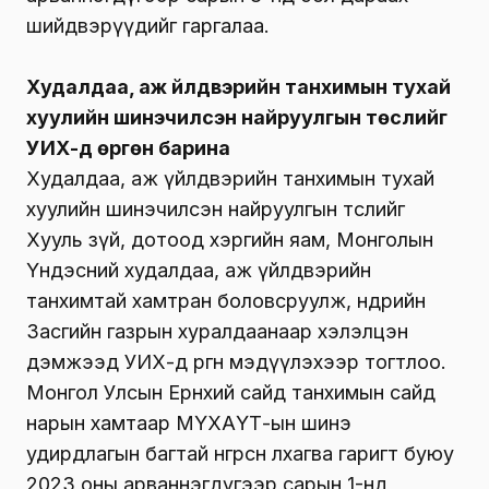
шийдвэрүүдийг гаргалаа.
Худалдаа, аж үйлдвэрийн танхимын тухай
хуулийн шинэчилсэн найруулгын төслийг
УИХ-д өргөн барина
Худалдаа, аж үйлдвэрийн танхимын тухай
хуулийн шинэчилсэн найруулгын төслийг
Хууль зүй, дотоод хэргийн яам, Монголын
Үндэсний худалдаа, аж үйлдвэрийн
танхимтай хамтран боловсруулж, өнөөдрийн
Засгийн газрын хуралдаанаар хэлэлцэн
дэмжээд УИХ-д өргөн мэдүүлэхээр тогтлоо.
Монгол Улсын Ерөнхий сайд танхимын сайд
нарын хамтаар МҮХАҮТ-ын шинэ
удирдлагын багтай өнгөрсөн лхагва гаригт буюу
2023 оны арваннэгдүгээр сарын 1-нд