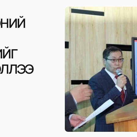
ЭНИЙ
ИЙГ
ЭЛЛЭЭ