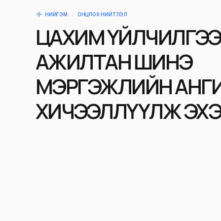
НИЙГЭМ
ОНЦЛОХ НИЙТЛЭЛ
ЦАХИМ ҮЙЛЧИЛГЭ
АЖИЛТАН ШИНЭ
МЭРГЭЖЛИЙН АНГ
ХИЧЭЭЛЛҮҮЛЖ ЭХ