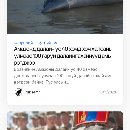
ДЭЛХИЙ
НИЙГЭМ
Амазонд далайн ус 40 хэмд хүрч халсаны
улмаас 100 гаруй далайн гахайнууд амь
үрэгджээ
Бразилийн Амазоны далайн ус 40 хэмээс
давж халсны улмаас 100 гаруй далайн гахай амь
үрэгдсэн байна. Тус улсын…
Niitlel.mn
15/11/2023