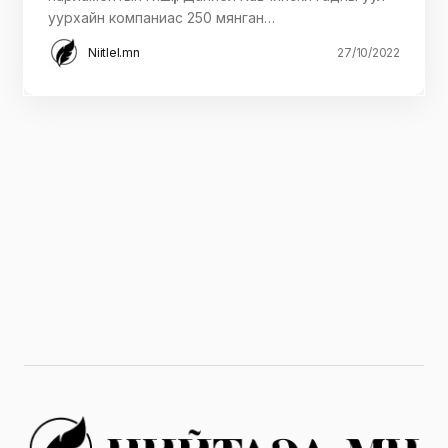
уурхайн компаниас 250 мянган…
Niitlel.mn
27/10/2022