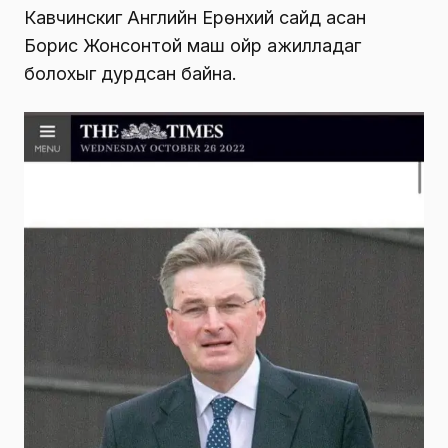
Кавчинскиг Английн Ерөнхий сайд асан
Борис Жонсонтой маш ойр ажилладаг
болохыг дурдсан байна.