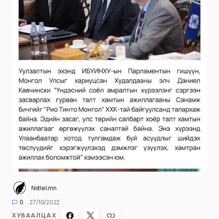
Niitlel.mn
0
27/10/2022
ХУВААЛЦАХ