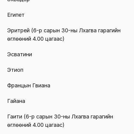
Египет
Эритрей (6-р сарын 30-ны Лхагва гарагийн
өглөөний 4.00 цагаас)
Эсватини
Этиоп
Францын Гвиана
Гайана
Гаити (6-р сарын 30-ны Лхагва гарагийн
өглөөний 4.00 цагаас)