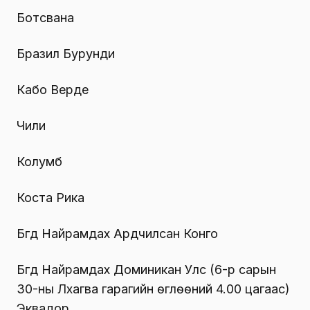
Ботсвана
Бразил Бурунди
Кабо Верде
Чили
Колумб
Коста Рика
Бүгд Найрамдах Ардчилсан Конго
Бүгд Найрамдах Доминикан Улс (6-р сарын
30-ны Лхагва гарагийн өглөөний 4.00 цагаас)
Эквадор