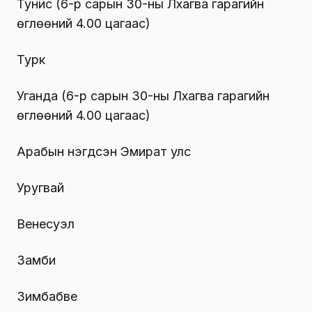
Тунис (6-р сарын 30-ны Лхагва гарагийн
өглөөний 4.00 цагаас)
Турк
Уганда (6-р сарын 30-ны Лхагва гарагийн
өглөөний 4.00 цагаас)
Арабын нэгдсэн Эмират улс
Уругвай
Венесуэл
Замби
Зимбабве