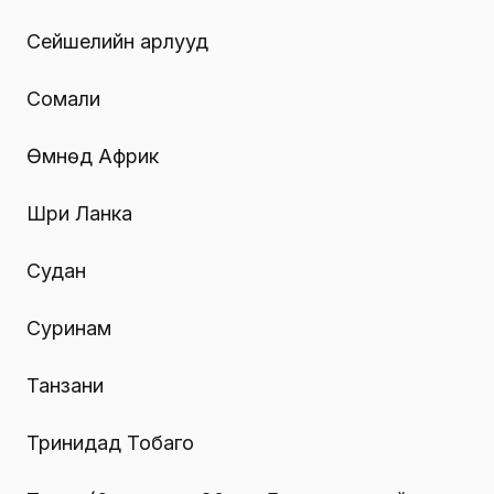
Сейшелийн арлууд
Сомали
Өмнөд Африк
Шри Ланка
Судан
Суринам
Танзани
Тринидад Тобаго