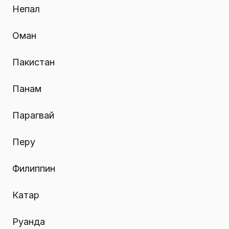
Непал
Оман
Пакистан
Панам
Парагвай
Перу
Филиппин
Катар
Руанда