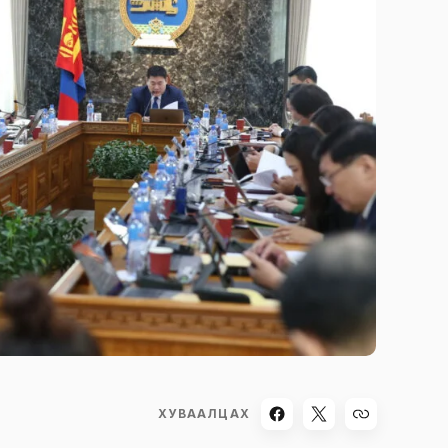
ХУВААЛЦАХ