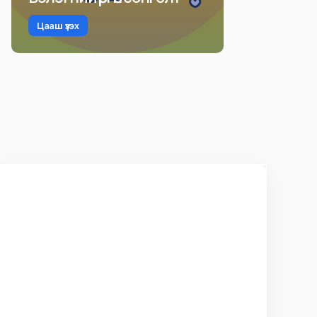
Цааш үзэх