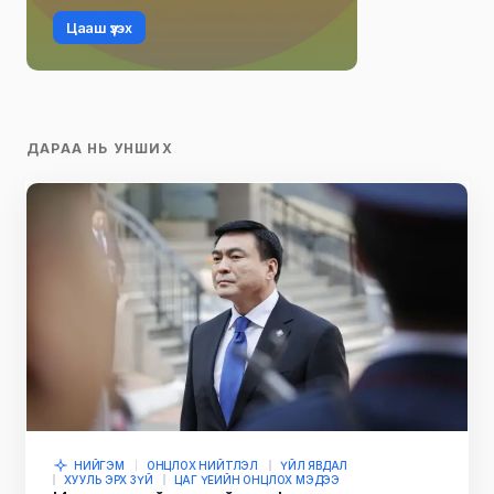
Цааш үзэх
ДАРАА НЬ УНШИХ
НИЙГЭМ
ОНЦЛОХ НИЙТЛЭЛ
ҮЙЛ ЯВДАЛ
ХУУЛЬ ЭРХ ЗҮЙ
ЦАГ ҮЕИЙН ОНЦЛОХ МЭДЭЭ