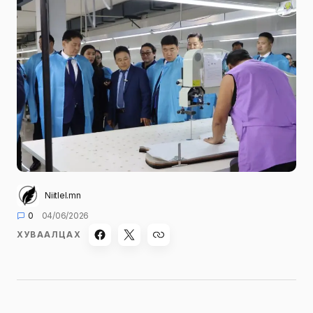
Niitlel.mn
0
04/06/2026
ХУВААЛЦАХ