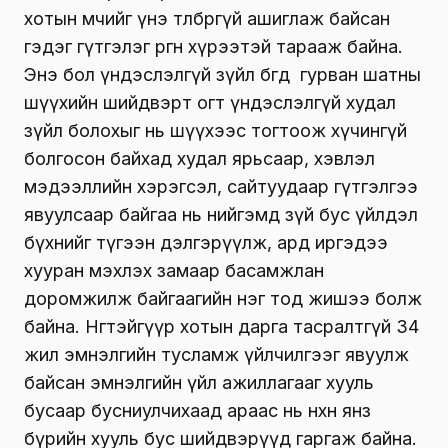
хотын өмчийг үнэ төлбөргүй ашиглаж байсан
гэдэг гүтгэлэг өргөн хүрээтэй тарааж байна.
Энэ бол үндэслэлгүй зүйл бөгөөд гурван шатны
шүүхийн шийдвэрт огт үндэслэлгүй худал
зүйл болохыг нь шүүхээс тогтоож хүчингүй
болгосон байхад худал ярьсаар, хэвлэл
мэдээллийн хэрэгсэл, сайтуудаар гүтгэлгээ
явуулсаар байгаа нь нийгэмд зүй бус үйлдэл
бүхнийг түгээн дэлгэрүүлж, ард иргэдээ
хууран мэхлэх замаар басамжлан
доромжилж байгаагийн нэг тод жишээ болж
байна. Нөгөөтэйгүүр хотын дарга тасралтгүй 34
жил эмнэлгийн тусламж үйлчилгээг явуулж
байсан эмнэлгийн үйл ажиллагааг хууль
бусаар бусниулчихаад араас нь нөхөн янз
бүрийн хууль бус шийдвэрүүд гаргаж байна.