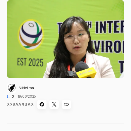
Niitlel.mn
0
19/06/2025
ХУВААЛЦАХ