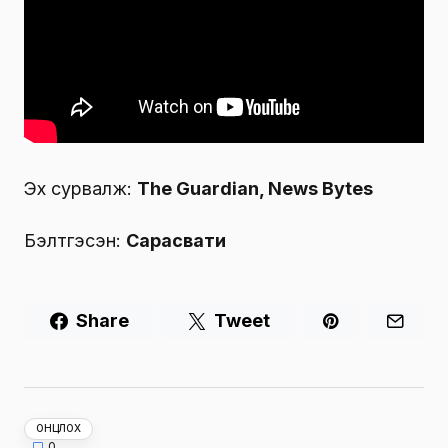
Эх сурвалж:
The Guardian, News Bytes
Бэлтгэсэн:
Сарасвати
Share
Tweet
ОНЦЛОХ
0