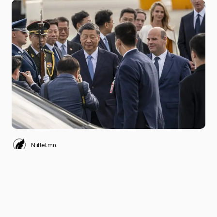
Niitlel.mn
0
15/11/2023
ХУВААЛЦАХ