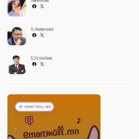
Р. Даваадорж
Ё. Отгонбаяр
EMARTMALL.MN