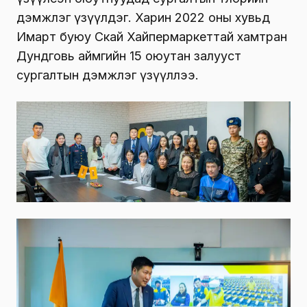
дэмжлэг үзүүлдэг. Харин 2022 оны хувьд
Имарт буюу Скай Хайпермаркеттай хамтран
Дундговь аймгийн 15 оюутан залууст
сургалтын дэмжлэг үзүүллээ.