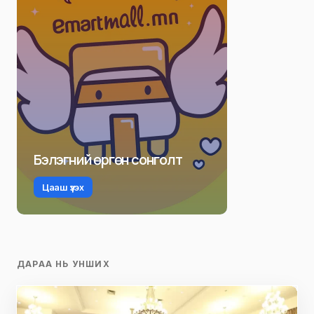
Бэлэгний өргөн сонголт
Цааш үзэх
ДАРАА НЬ УНШИХ