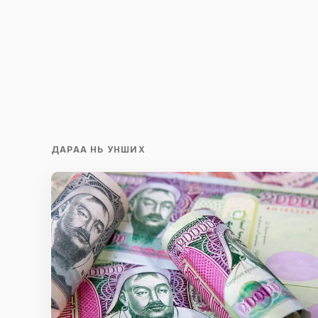
Save my name and e-mail in this br
time I comment.
Илгээх
ДАРАА НЬ УНШИХ