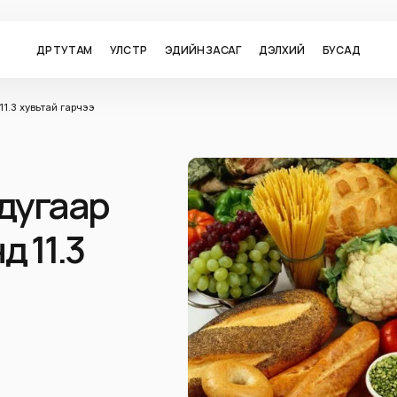
ӨДӨР ТУТАМ
УЛС ТӨР
ЭДИЙН ЗАСАГ
ДЭЛХИЙ
БУСАД
1.3 хувьтай гарчээ
дугаар
 11.3