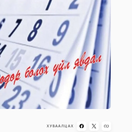
ХУВААЛЦАХ