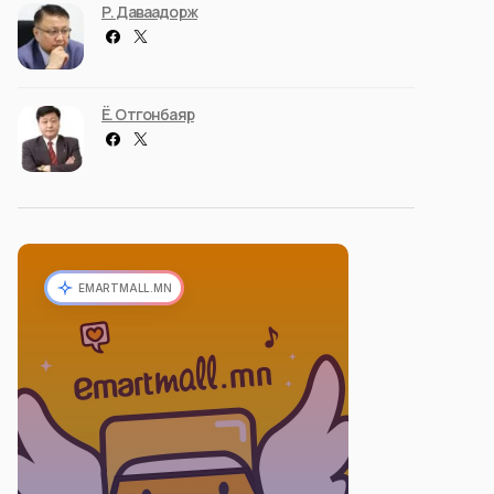
Р. Даваадорж
Ё. Отгонбаяр
EMARTMALL.MN