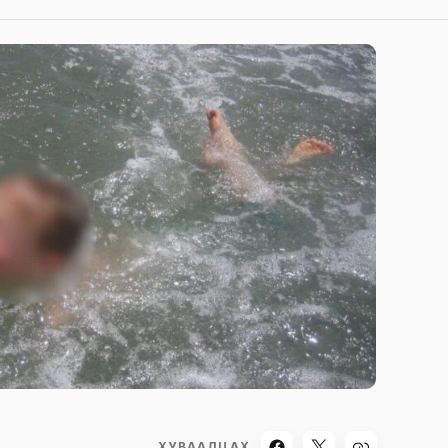
ХУВААЛЦАХ