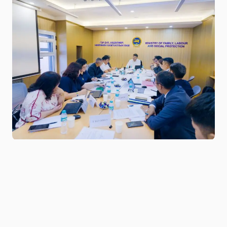
Niitlel.mn
0
25/07/2025
ХУВААЛЦАХ