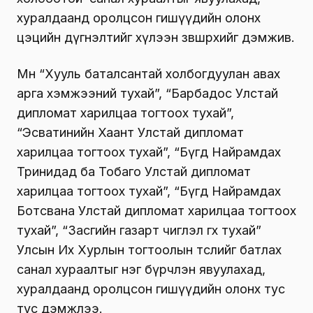
хуралдаанд оролцсон гишүүдийн олонх
цэцийн дүгнэлтийг хүлээн зөвшөөрөхийг дэмжив.
Мөн “Хууль баталсантай холбогдуулан авах
арга хэмжээний тухай”, “Барбадос Улстай
дипломат харилцаа тогтоох тухай”,
“Эсватинийн Хаант Улстай дипломат
харилцаа тогтоох тухай”, “Бүгд Найрамдах
Тринидад ба Тобаго Улстай дипломат
харилцаа тогтоох тухай”, “Бүгд Найрамдах
Ботсвана Улстай дипломат харилцаа тогтоох
тухай”, “Засгийн газарт чиглэл өгөх тухай”
Улсын Их Хурлын тогтоолын төслийг батлах
санал хураалтыг нэг бүрчлэн явуулахад,
хуралдаанд оролцсон гишүүдийн олонх тус
тус дэмжлээ.