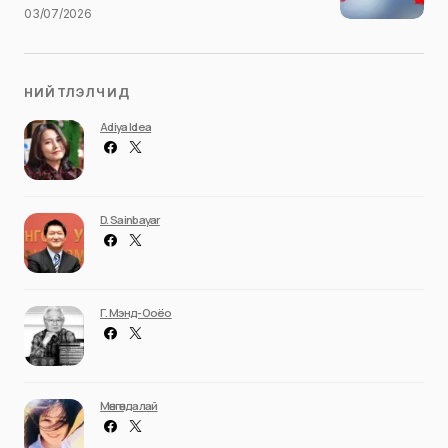
03/07/2026
НИЙТЛЭЛЧИД
Adiya Idea
D. Sainbayar
Г. Мэнд-Ооёо
Мөнгөндалай