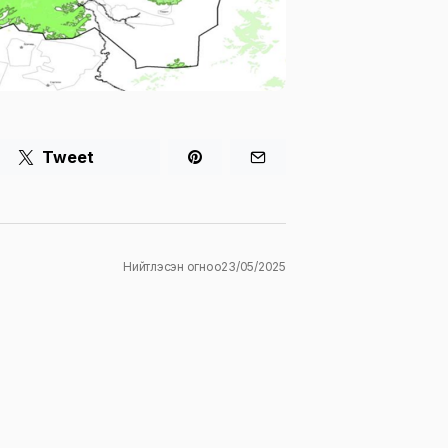
Tweet
Нийтлэсэн огноо
23/05/2025