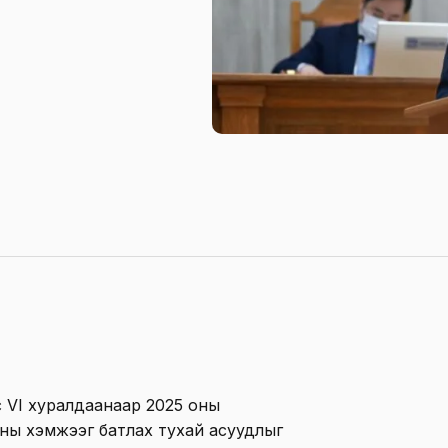
 VI хуралдаанаар 2025 оны
ны хэмжээг батлах тухай асуудлыг