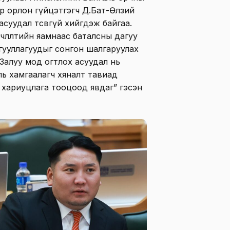
р орлон гүйцэтгэгч Д.Бат-Өлзий
суудал төсөвгүй хийгдэж байгаа.
рчлөлтийн яамнаас баталсны дагуу
гууллагуудыг сонгон шалгаруулах
Залуу мод огтлох асуудал нь
ль хамгаалагч хяналт тавиад
 хариуцлага тооцоод явдаг” гэсэн