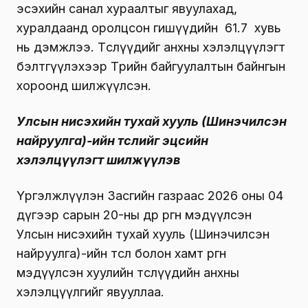
эсэхийн санал хураалтыг явуулахад,
хуралдаанд оролцсон гишүүдийн 61.7 хувь
нь дэмжлээ. Төслүүдийг анхны хэлэлцүүлэгт
бэлтгүүлэхээр Төрийн байгуулалтын байнгын
хороонд шилжүүлсэн.
Улсын нисэхийн тухай хууль
(
Шинэчилсэн
найруулга)-ийн төслийг эцсийн
хэлэлцүүлэгт шилжүүлэв
Үргэлжлүүлэн Засгийн газраас 2026 оны 04
дүгээр сарын 20-ны өдөр өргөн мэдүүлсэн
Улсын нисэхийн тухай хууль (Шинэчилсэн
найруулга)-ийн төсөл болон хамт өргөн
мэдүүлсэн хуулийн төслүүдийн анхны
хэлэлцүүлгийг явууллаа.