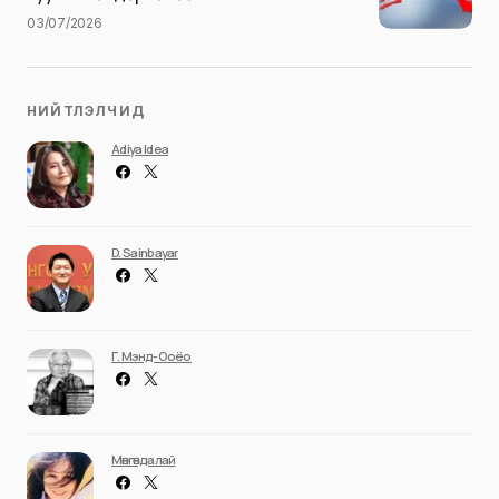
03/07/2026
НИЙТЛЭЛЧИД
Adiya Idea
D. Sainbayar
Г. Мэнд-Ооёо
Мөнгөндалай