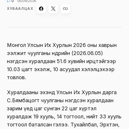
0
05/06/2026
ХУВААЛЦАХ
Монгол Улсын Их Хурлын 2026 оны хаврын
ээлжит чуулганы өнөөдрийн (2026.06.05)
нэгдсэн хуралдаан 51.6 хувийн ирцтэйгээр
10.03 цагт эхэлж, 10 асуудал хэлэлцэхээр
товлов.
Хуралдааны эхэнд Улсын Их Хурлын дарга
С.Бямбацогт чуулганы нэгдсэн хуралдаан
зарим үед цаг сунган 22 цаг хүртэл
хуралдаж 19 хууль, 14 тогтоол, нийт 33 хууль
тогтоол баталсан гэлээ. Тухайлбал, Эрхтэн,