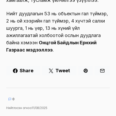
хамгаалж, тусламж үйлчилгээ үзүүллээ.
Нийт дуудлагын 53 нь объектын гал түймэр,
2 нь ой хээрийн гал түймэр, 4 хүчтэй салхи
шуурга, 1 нь үер, 13 нь хүний үйл
ажиллагаатай холбоотой ослын дуудлага
байна хэмээн
Онцгой Байдлын Ерөнхий
Газраас мэдээллээ
.
Share
Tweet
0
Нийтлэсэн огноо
11/08/2025