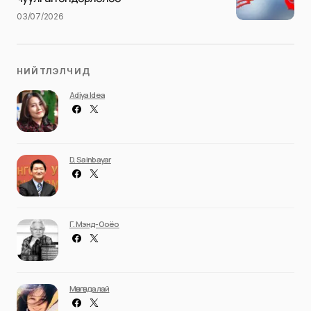
03/07/2026
НИЙТЛЭЛЧИД
Adiya Idea
D. Sainbayar
Г. Мэнд-Ооёо
Мөнгөндалай