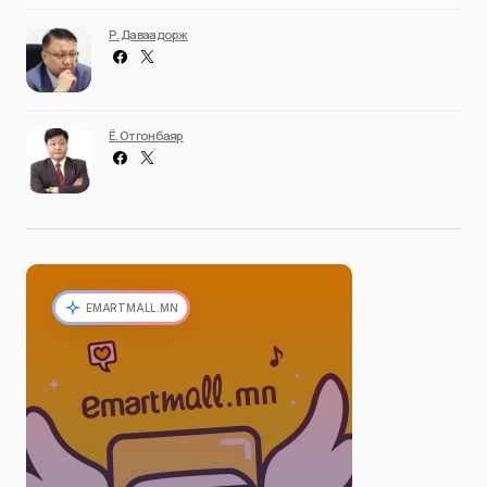
Р. Даваадорж
Ё. Отгонбаяр
EMARTMALL.MN