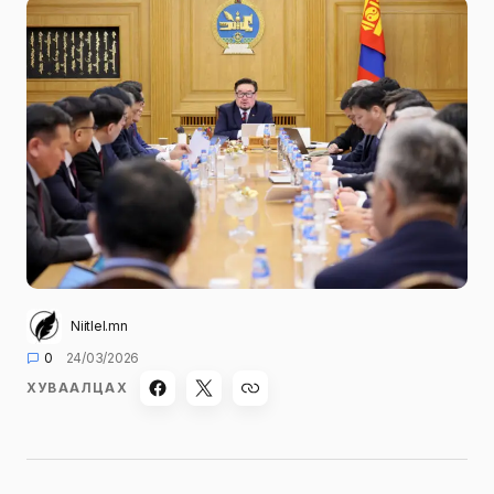
Niitlel.mn
0
24/03/2026
ХУВААЛЦАХ