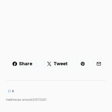
Share
Tweet
0
Нийтлэсэн огноо
02/07/2021