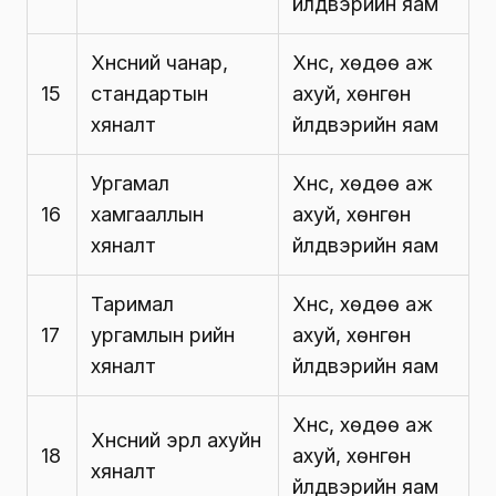
үйлдвэрийн яам
Хүнсний чанар,
Хүнс, хөдөө аж
15
стандартын
ахуй, хөнгөн
хяналт
үйлдвэрийн яам
Ургамал
Хүнс, хөдөө аж
16
хамгааллын
ахуй, хөнгөн
хяналт
үйлдвэрийн яам
Таримал
Хүнс, хөдөө аж
17
ургамлын үрийн
ахуй, хөнгөн
хяналт
үйлдвэрийн яам
Хүнс, хөдөө аж
Хүнсний эрүүл ахуйн
18
ахуй, хөнгөн
хяналт
үйлдвэрийн яам