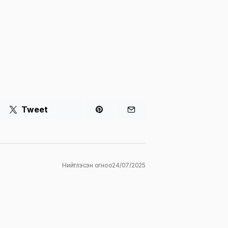
Tweet
Нийтлэсэн огноо
24/07/2025