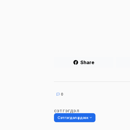
Share
0
СЭТГЭГДЭЛ
Сэтгэгдэл үлдээх