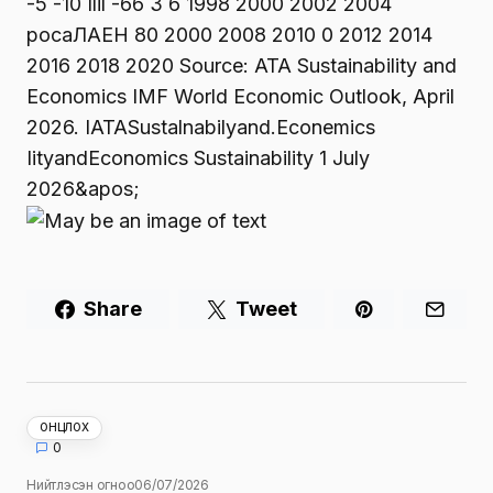
Share
Tweet
ОНЦЛОХ
0
Нийтлэсэн огноо
06/07/2026