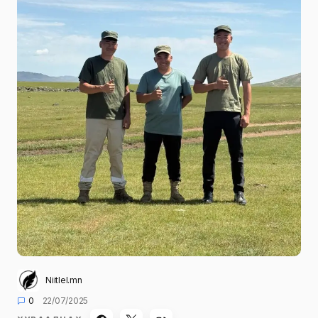
Niitlel.mn
0
22/07/2025