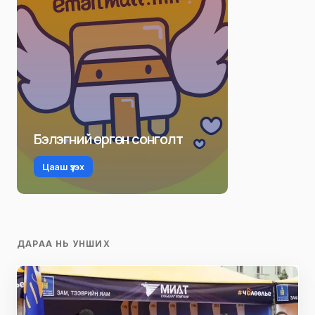
Бэлэгний өргөн сонголт
Цааш үзэх
ДАРАА НЬ УНШИХ