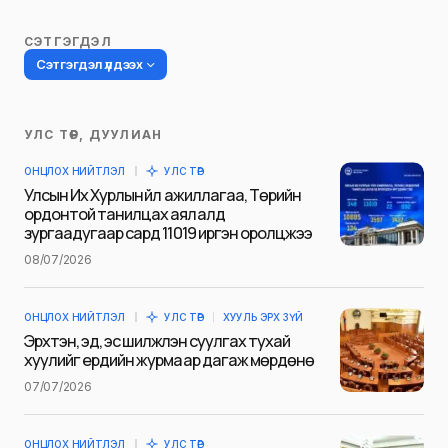
СЭТГЭГДЭЛ
Сэтгэгдэл үлдээх
УЛС ТӨР, ДУУЛИАН
Таны имэйл хаягийг нийтлэхгүй.
ОНЦЛОХ НИЙТЛЭЛ
УЛС ТӨР
Шаардлагатай талбаруудыг
*
гэж
Улсын Их Хурлын үйл ажиллагаа, Төрийн
тэмдэглэсэн
ордонтой танилцах аялалд
зургаадугаар сард 11019 иргэн оролцжээ
Name
*
08/07/2026
ОНЦЛОХ НИЙТЛЭЛ
УЛС ТӨР
ХУУЛЬ ЭРХ ЗҮЙ
E-mail
*
Эрхтэн, эд, эс шилжүүлэн суулгах тухай
хуулийг ердийн журмаар дагаж мөрдөнө
07/07/2026
Сэтгэгдэл
*
ОНЦЛОХ НИЙТЛЭЛ
УЛС ТӨР