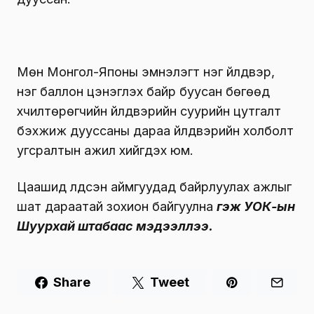
Мөн Монгол-Японы эмнэлэгт нэг үйлдвэр,
нэг баллон цэнэглэх байр буусан бөгөөд
хүчилтөрөгчийн үйлдвэрийн суурийн цутгалт
бэхжиж дууссаны дараа үйлдвэрийн холболт
угсралтын ажил хийгдэх юм.
Цаашид үлдсэн аймгуудад байрлуулах ажлыг
шат дараатай зохион байгуулна
гэж УОК-ын
Шуурхай штабаас мэдээллээ.
Share
Tweet