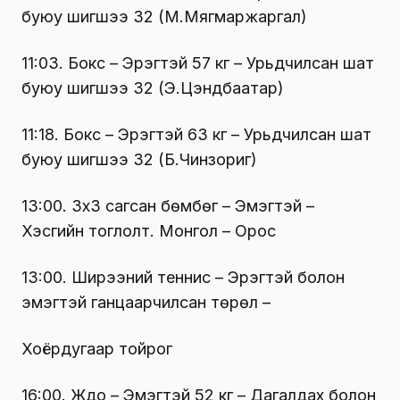
буюу шигшээ 32 (М.Мягмаржаргал)
11:03. Бокс – Эрэгтэй 57 кг – Урьдчилсан шат
буюу шигшээ 32 (Э.Цэндбаатар)
11:18. Бокс – Эрэгтэй 63 кг – Урьдчилсан шат
буюу шигшээ 32 (Б.Чинзориг)
13:00. 3х3 сагсан бөмбөг – Эмэгтэй –
Хэсгийн тоглолт. Монгол – Орос
13:00. Ширээний теннис – Эрэгтэй болон
эмэгтэй ганцаарчилсан төрөл –
Хоёрдугаар тойрог
16:00. Жүдо – Эмэгтэй 52 кг – Дагалдах болон