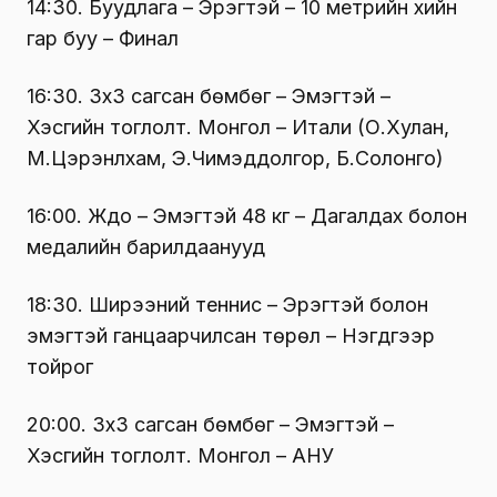
14:30. Буудлага – Эрэгтэй – 10 метрийн хийн
гар буу – Финал
16:30. 3х3 сагсан бөмбөг – Эмэгтэй –
Хэсгийн тоглолт. Монгол – Итали (О.Хулан,
М.Цэрэнлхам, Э.Чимэддолгор, Б.Солонго)
16:00. Жүдо – Эмэгтэй 48 кг – Дагалдах болон
медалийн барилдаанууд
18:30. Ширээний теннис – Эрэгтэй болон
эмэгтэй ганцаарчилсан төрөл – Нэгдүгээр
тойрог
20:00. 3х3 сагсан бөмбөг – Эмэгтэй –
Хэсгийн тоглолт. Монгол – АНУ