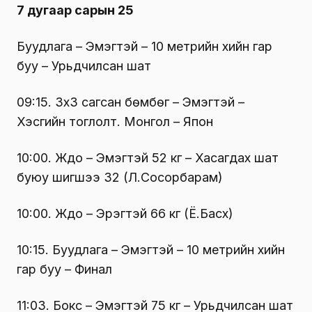
7 дугаар сарын 25
Буудлага – Эмэгтэй – 10 метрийн хийн гар
буу – Урьдчилсан шат
09:15. 3х3 сагсан бөмбөг – Эмэгтэй –
Хэсгийн тоглолт. Монгол – Япон
10:00. Жүдо – Эмэгтэй 52 кг – Хасагдах шат
буюу шигшээ 32 (Л.Сосорбарам)
10:00. Жүдо – Эрэгтэй 66 кг (Ё.Басхүү)
10:15. Буудлага – Эмэгтэй – 10 метрийн хийн
гар буу – Финал
11:03. Бокс – Эмэгтэй 75 кг – Урьдчилсан шат