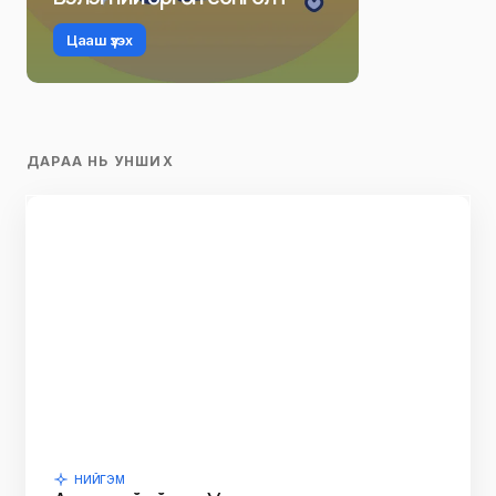
Цааш үзэх
ДАРАА НЬ УНШИХ
НИЙГЭМ