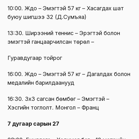
10:00. Жүдо – Эмэгтэй 57 кг – Хасагдах шат
буюу шигшээ 32 (Д.Сумъяа)
13:30. Ширээний теннис – Эрэгтэй болон
эмэгтэй ганцаарчилсан төрөл –
Гуравдугаар тойрог
16:00. Жүдо – Эмэгтэй 57 кг – Дагалдах болон
медалийн барилдаанууд
16:30. 3х3 сагсан бөмбөг – Эмэгтэй –
Хэсгийн тоглолт. Монгол – Франц
7 дугаар сарын 27