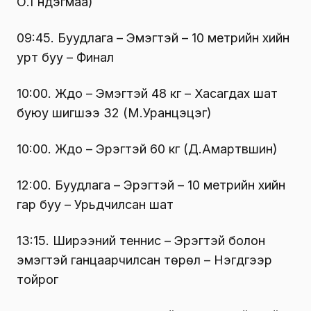
О.Гүндэгмаа)
09:45. Буудлага – Эмэгтэй – 10 метрийн хийн
урт буу – Финал
10:00. Жүдо – Эмэгтэй 48 кг – Хасагдах шат
буюу шигшээ 32 (М.Уранцэцэг)
10:00. Жүдо – Эрэгтэй 60 кг (Д.Амартүвшин)
12:00. Буудлага – Эрэгтэй – 10 метрийн хийн
гар буу – Урьдчилсан шат
13:15. Ширээний теннис – Эрэгтэй болон
эмэгтэй ганцаарчилсан төрөл – Нэгдүгээр
тойрог