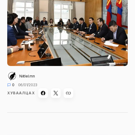
Niitlel.mn
0
06/01/2023
ХУВААЛЦАХ