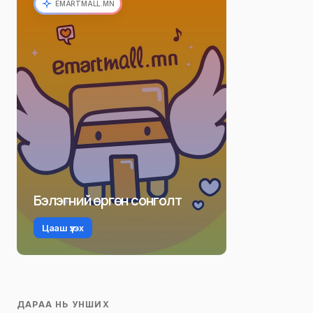
EMARTMALL.MN
Бэлэгний өргөн сонголт
Цааш үзэх
ДАРАА НЬ УНШИХ