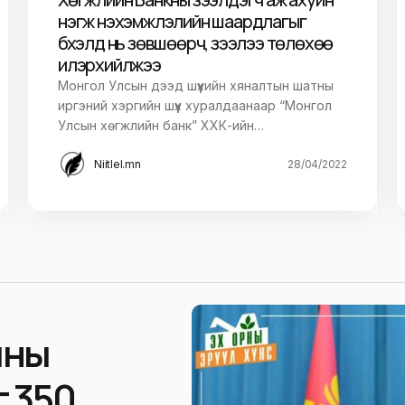
нэгж нэхэмжлэлийн шаардлагыг
бүхэлд нь зөвшөөрч, зээлээ төлөхөө
илэрхийлжээ
Монгол Улсын дээд шүүхийн хяналтын шатны
иргэний хэргийн шүүх хуралдаанаар “Монгол
Улсын хөгжлийн банк” ХХК-ийн…
Niitlel.mn
28/04/2022
ины
г 350