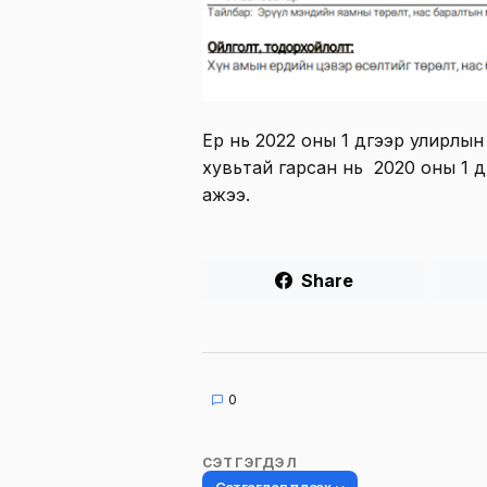
Ер нь 2022 оны 1 дүгээр улирлын
хувьтай гарсан нь 2020 оны 1 дүг
ажээ.
Share
0
СЭТГЭГДЭЛ