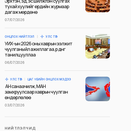
Эрхтэн, эд, эс шилжүүлэн суулгах
тухай хуулийг ердийн журмаар
дагаж мөрдөнө
07/07/2026
ОНЦЛОХ НИЙТЛЭЛ
УЛС ТӨР
УИХ-ын 2026 оны хаврын ээлжит
чуулганы үйл ажиллагаа, үр дүнг
танилцууллаа
06/07/2026
УЛС ТӨР
ЦАГ ҮЕИЙН ОНЦЛОХ МЭДЭЭ
АН санаачилж, МАН
замхруулсаар хаврын чуулган
өндөрлөлөө
03/07/2026
НИЙТЛЭЛЧИД