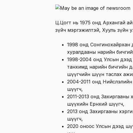
Ц.Цогт нь 1975 онд Архангай ай
зүйч мэргэжилтэй, Хууль зүйн 
1998 онд Сонгинохайрхан
хуралдааны нарийн бичгий
1998-2004 онд Улсын дээд
танхимд нарийн бичгийн да
шүүгчийн шүүн таслах ажил
2004-2011 онд Нийслэлийн
шүүгч,
2011-2013 онд Захиргааны
шүүхийн Ерөнхий шүүгч,
2013 онд Захиргааны хэрг
шүүгч,
2020 оноос Улсын дээд шү