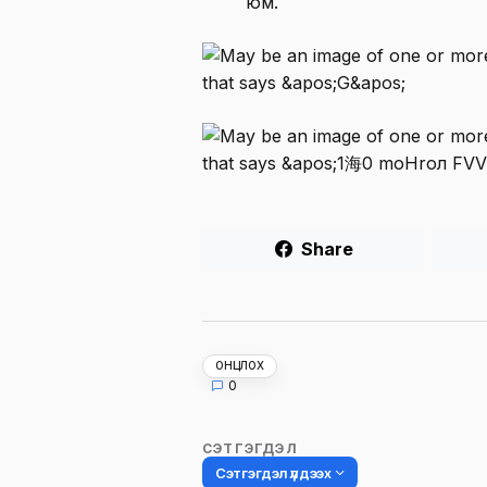
юм.
Share
ОНЦЛОХ
0
СЭТГЭГДЭЛ
Сэтгэгдэл үлдээх