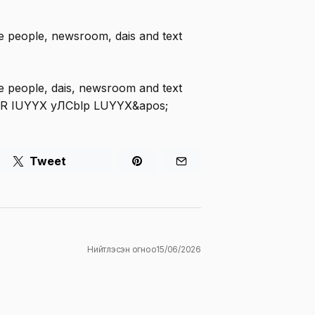
Tweet
Нийтлэсэн огноо
15/06/2026