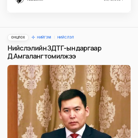
ОНЦЛОХ
НИЙГЭМ
НИЙСЛЭЛ
Нийслэлийн ЗДТГ-ын даргаар
Д.Амгаланг томилжээ