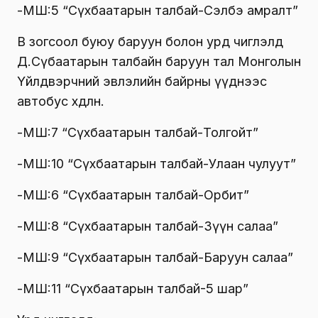
-МШ:5 “Сүхбаатарын талбай-Сэлбэ амралт”
В зогсоол буюу баруун болон урд чиглэлд
Д.Сүбаатарын талбайн баруун тал Монголын
Үйлдвэрчний эвлэлийн байрны үүднээс
автобус хөдөлнө.
-МШ:7 “Сүхбаатарын талбай-Толгойт”
-МШ:10 “Сүхбаатарын талбай-Улаан чулуут”
-МШ:6 “Сүхбаатарын талбай-Орбит”
-МШ:8 “Сүхбаатарын талбай-Зүүн салаа”
-МШ:9 “Сүхбаатарын талбай-Баруун салаа”
-МШ:11 “Сүхбаатарын талбай-5 шар”