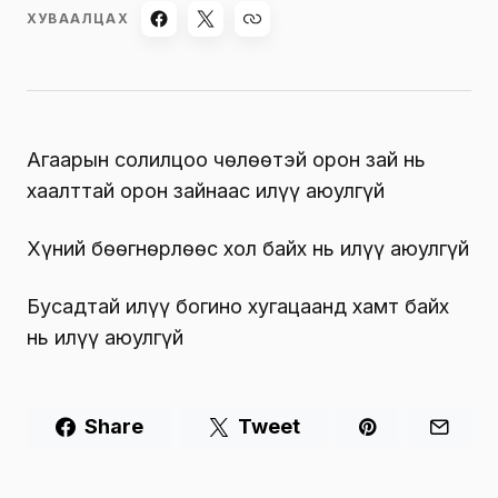
ХУВААЛЦАХ
Агаарын солилцоо чөлөөтэй орон зай нь
хаалттай орон зайнаас илүү аюулгүй
Хүний бөөгнөрлөөс хол байх нь илүү аюулгүй
Бусадтай илүү богино хугацаанд хамт байх
нь илүү аюулгүй
Share
Tweet