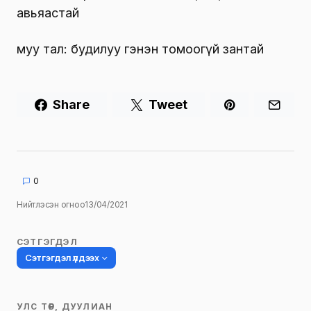
авьяастай
муу тал: будилуу гэнэн томоогүй зантай
Share
Tweet
0
Нийтлэсэн огноо
13/04/2021
СЭТГЭГДЭЛ
Сэтгэгдэл үлдээх
УЛС ТӨР, ДУУЛИАН