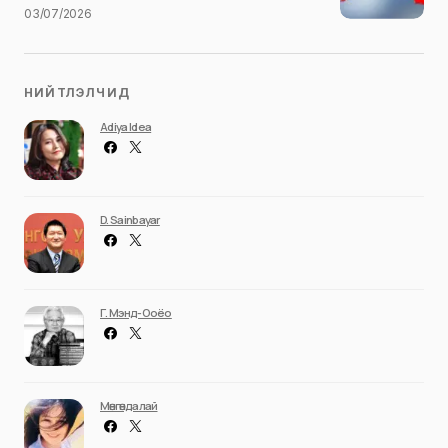
03/07/2026
НИЙТЛЭЛЧИД
Adiya Idea
D. Sainbayar
Г. Мэнд-Ооёо
Мөнгөндалай