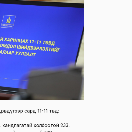
өвдүгээр сард 11-11 төвд:
, хандлагатай холбоотой 233,