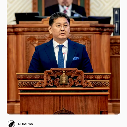
Niitlel.mn