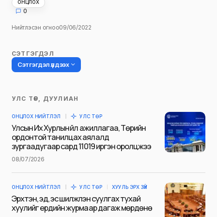
ОНЦЛОХ
0
Нийтлэсэн огноо
09/06/2022
СЭТГЭГДЭЛ
Сэтгэгдэл үлдээх
УЛС ТӨР, ДУУЛИАН
Таны имэйл хаягийг нийтлэхгүй.
ОНЦЛОХ НИЙТЛЭЛ
УЛС ТӨР
Шаардлагатай талбаруудыг
*
гэж
Улсын Их Хурлын үйл ажиллагаа, Төрийн
тэмдэглэсэн
ордонтой танилцах аялалд
зургаадугаар сард 11019 иргэн оролцжээ
Name
*
08/07/2026
ОНЦЛОХ НИЙТЛЭЛ
УЛС ТӨР
ХУУЛЬ ЭРХ ЗҮЙ
E-mail
*
Эрхтэн, эд, эс шилжүүлэн суулгах тухай
хуулийг ердийн журмаар дагаж мөрдөнө