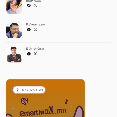
Р. Даваадорж
Ё. Отгонбаяр
EMARTMALL.MN