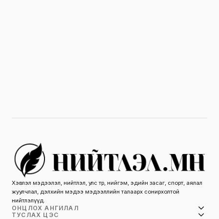
Хэвлэл мэдээлэл, нийтлэл, улс төр, нийгэм, эдийн засаг, спорт, аялал
жуулчлал, дэлхийн мэдээ мэдээллийн талаарх сонирхолтой
нийтлэлүүд.
ОНЦЛОХ АНГИЛАЛ
ТУСЛАХ ЦЭС