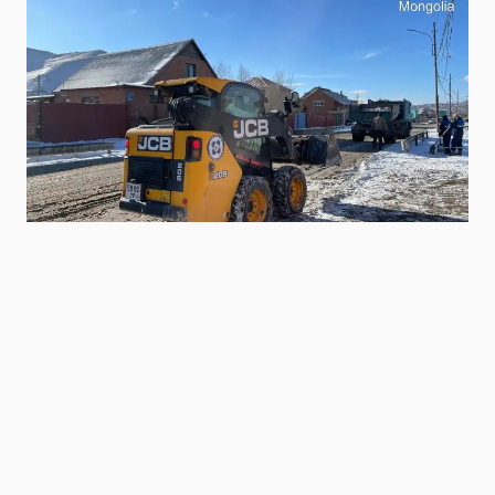
Niitlel.mn
0
21/11/2022
ХУВААЛЦАХ