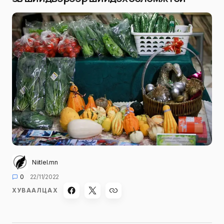
Niitlel.mn
0
22/11/2022
ХУВААЛЦАХ